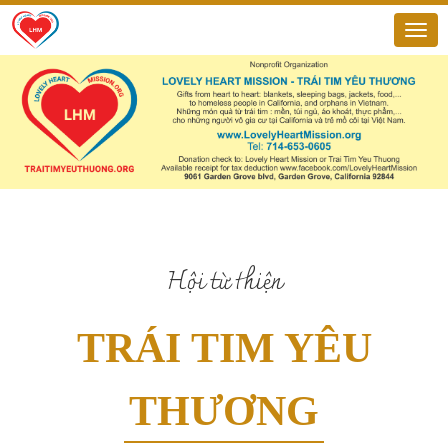
Hội từ thiện
TRÁI TIM YÊU
THƯƠNG