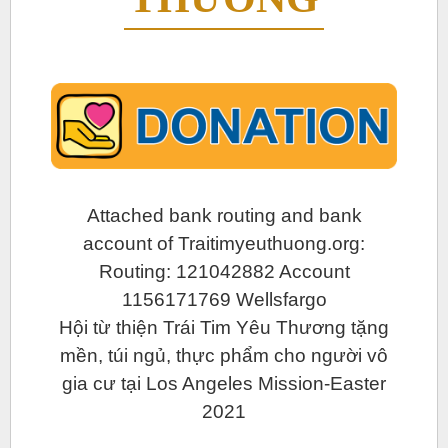
Attached bank routing and bank
account of Traitimyeuthuong.org:
Routing: 121042882 Account
1156171769 Wellsfargo
Hội từ thiện Trái Tim Yêu Thương tặng
mền, túi ngủ, thực phẩm cho người vô
gia cư tại Los Angeles Mission-Easter
2021