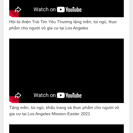
Hội từ thiện Trái Tim Yêu Thương tặng mền, túi ngủ, thực
phẩm cho người vô gia cư tại Los Angeles
Tặng mền, túi ngủ, khẩu trang và thực phẩm cho người vô
gia cư tại Los Angeles Mission-Easter 2021