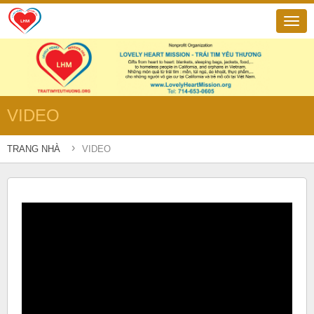
VIDEO
›
TRANG NHÀ
VIDEO